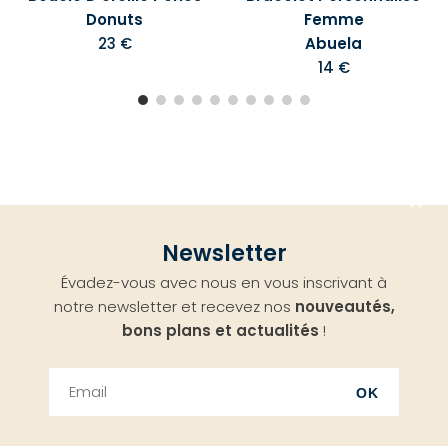
Donuts
Femme
23 €
Abuela
14 €
Aller
Newsletter
en
Évadez-vous avec nous en vous inscrivant à
haut
notre newsletter et recevez nos
nouveautés,
bons plans et actualités
!
OK