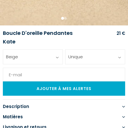
1
2
Boucle D'oreille Pendantes
21 €
Kate
Beige
Unique
Description
Matières
Livraison et retours