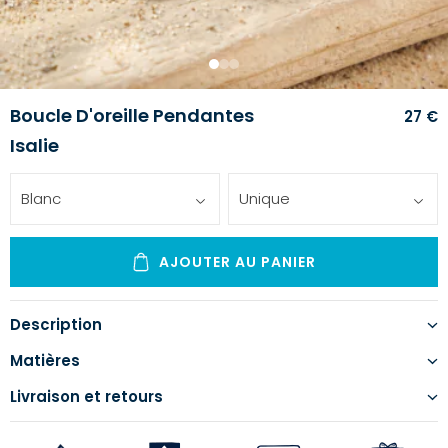
1
2
3
Boucle D'oreille Pendantes
27 €
Isalie
Blanc
Unique
AJOUTER AU PANIER
Description
Matières
Livraison et retours