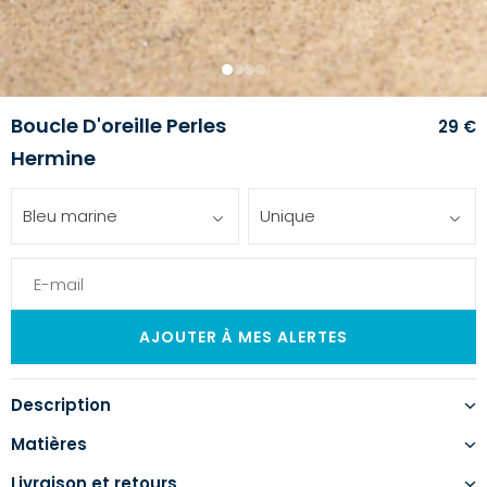
1
2
3
4
Boucle D'oreille Perles
29 €
Hermine
Bleu marine
Unique
Description
Matières
Livraison et retours