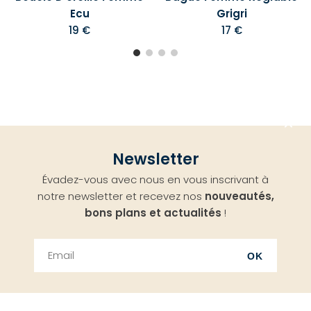
Ecu
Grigri
19 €
17 €
Aller
Newsletter
en
Évadez-vous avec nous en vous inscrivant à
haut
notre newsletter et recevez nos
nouveautés,
bons plans et actualités
!
OK