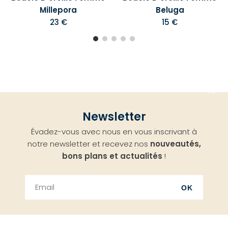
Millepora
Beluga
23 €
15 €
Aller
Newsletter
en
Évadez-vous avec nous en vous inscrivant à
haut
notre newsletter et recevez nos
nouveautés,
bons plans et actualités
!
OK