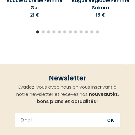
Boucle D'oreille Femme
Bague Réglable Femme
Gui
Sakura
21 €
18 €
Aller
Newsletter
en
Évadez-vous avec nous en vous inscrivant à
haut
notre newsletter et recevez nos
nouveautés,
bons plans et actualités
!
OK