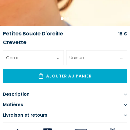
1
2
3
Petites Boucle D'oreille
18 €
Crevette
Corail
Unique
AJOUTER AU PANIER
Description
Matières
Livraison et retours