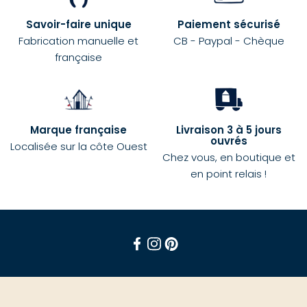
Savoir-faire unique
Paiement sécurisé
Fabrication manuelle et
CB - Paypal - Chèque
française
Marque française
Livraison 3 à 5 jours
ouvrés
Localisée sur la côte Ouest
Chez vous, en boutique et
en point relais !
Facebook
Instagram
Pinterest