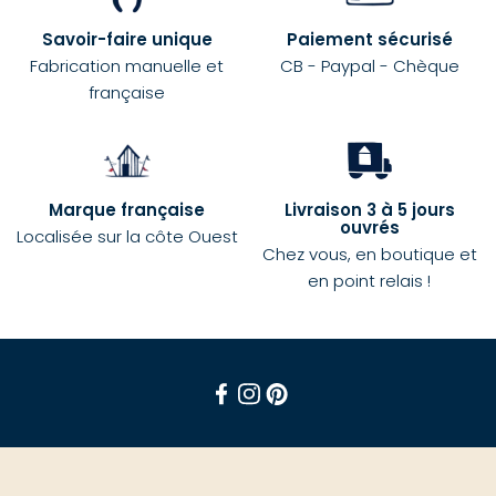
Savoir-faire unique
Paiement sécurisé
Fabrication manuelle et
CB - Paypal - Chèque
française
Marque française
Livraison 3 à 5 jours
ouvrés
Localisée sur la côte Ouest
Chez vous, en boutique et
en point relais !
Facebook
Instagram
Pinterest