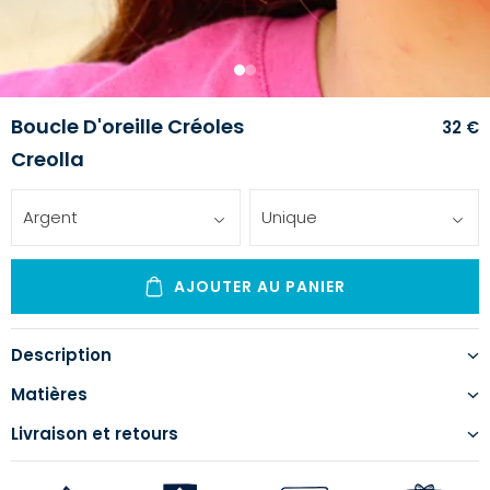
1
2
Boucle D'oreille Créoles
32 €
Creolla
Argent
Unique
AJOUTER AU PANIER
Description
Matières
Livraison et retours