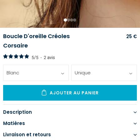
1
2
3
4
Boucle D'oreille Créoles
25 €
Corsaire
5
/
5
-
2
avis
Blanc
Unique
AJOUTER AU PANIER
Description
Matières
Livraison et retours