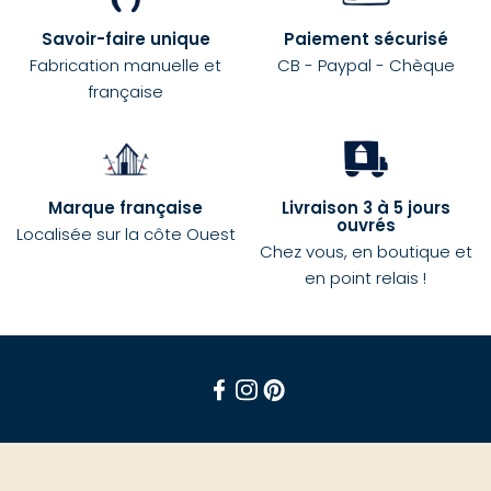
Savoir-faire unique
Paiement sécurisé
Fabrication manuelle et
CB - Paypal - Chèque
française
Marque française
Livraison 3 à 5 jours
ouvrés
Localisée sur la côte Ouest
Chez vous, en boutique et
en point relais !
Facebook
Instagram
Pinterest