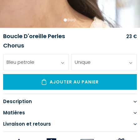
1
2
3
4
Boucle D'oreille Perles
23 €
Chorus
Bleu petrole
Unique
AJOUTER AU PANIER
Description
Matières
Livraison et retours