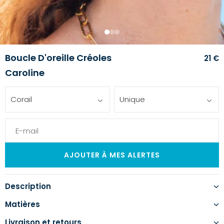
1
2
3
Boucle D'oreille Créoles
21 €
Caroline
Corail
Unique
Description
Matières
Livraison et retours