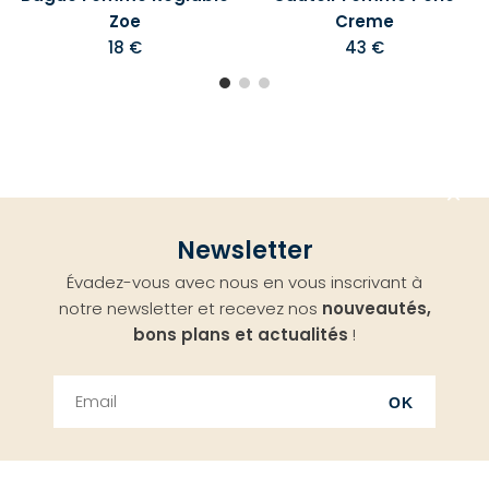
Zoe
Creme
18 €
43 €
Aller
Newsletter
en
Évadez-vous avec nous en vous inscrivant à
haut
notre newsletter et recevez nos
nouveautés,
bons plans et actualités
!
OK