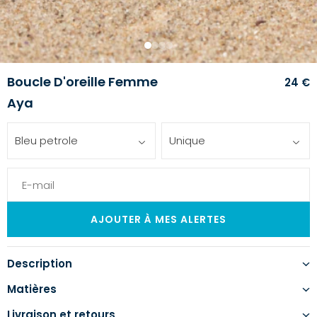
1
2
3
4
Boucle D'oreille Femme
24 €
Aya
Bleu petrole
Unique
Description
Matières
Livraison et retours