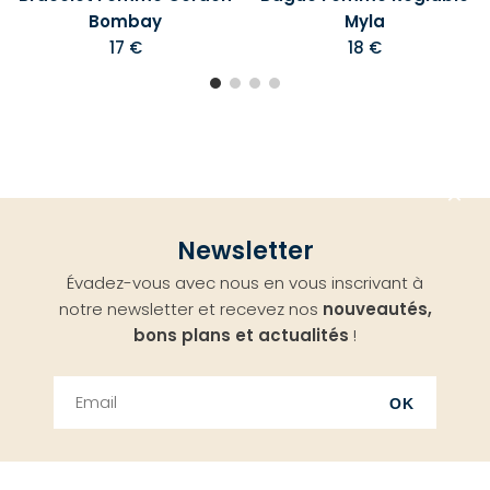
Bombay
Myla
17 €
18 €
Aller
Newsletter
en
Évadez-vous avec nous en vous inscrivant à
haut
notre newsletter et recevez nos
nouveautés,
bons plans et actualités
!
OK