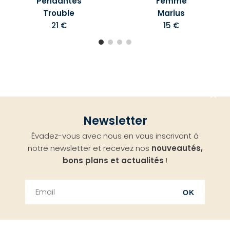
Pendantes
Femme
Trouble
Marius
21 €
15 €
Aller
Newsletter
en
Évadez-vous avec nous en vous inscrivant à
haut
notre newsletter et recevez nos
nouveautés,
bons plans et actualités
!
OK