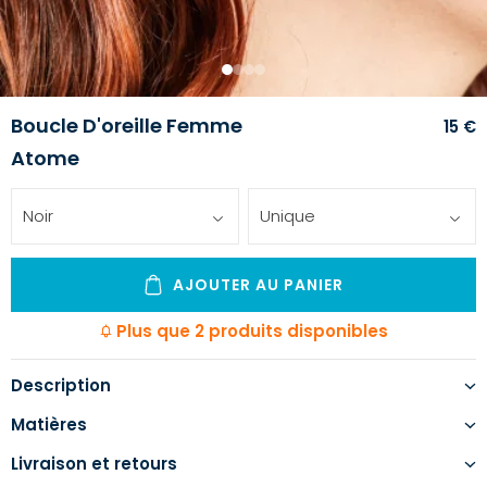
1
2
3
4
Boucle D'oreille Femme
15 €
Atome
Noir
Unique
AJOUTER AU PANIER
Plus que 2 produits disponibles
Description
Matières
Livraison et retours