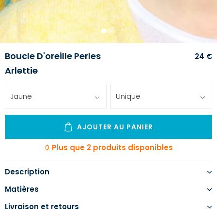
1
2
3
Boucle D'oreille Perles
24 €
Arlettie
Jaune
Unique
AJOUTER AU PANIER
Plus que 2 produits disponibles
Description
Matières
Livraison et retours