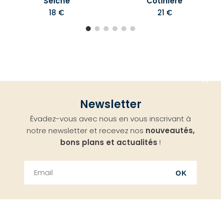
Seiche
Cotiniere
18 €
21 €
Aller
Newsletter
en
Évadez-vous avec nous en vous inscrivant à
haut
notre newsletter et recevez nos
nouveautés,
bons plans et actualités
!
OK