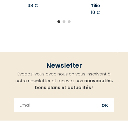
38 €
Tilio
10 €
Aller
Newsletter
en
Évadez-vous avec nous en vous inscrivant à
haut
notre newsletter et recevez nos
nouveautés,
bons plans et actualités
!
OK