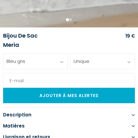
1
2
Bijou De Sac
19 €
Meria
Bleu gris
Unique
Description
Matières
Livraison et retours