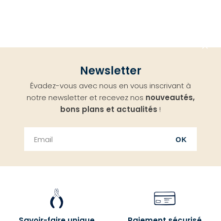
Aller
Newsletter
en
Évadez-vous avec nous en vous inscrivant à
haut
notre newsletter et recevez nos
nouveautés,
bons plans et actualités
!
OK
Savoir-faire unique
Paiement sécurisé