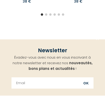
38 €
38 €
Aller
Newsletter
en
Évadez-vous avec nous en vous inscrivant à
haut
notre newsletter et recevez nos
nouveautés,
bons plans et actualités
!
OK