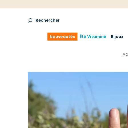
Rechercher
Nouveautés
Été Vitaminé
Bijoux
Ac