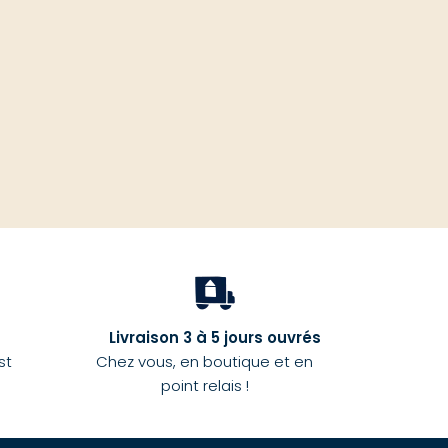
haut
Livraison 3 à 5 jours ouvrés
st
Chez vous, en boutique et en
point relais !