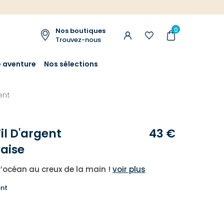
0
Nos boutiques
Trouvez-nous
e aventure
Nos sélections
ent
il D'argent
43 €
aise
d’océan au creux de la main !
voir plus
nt