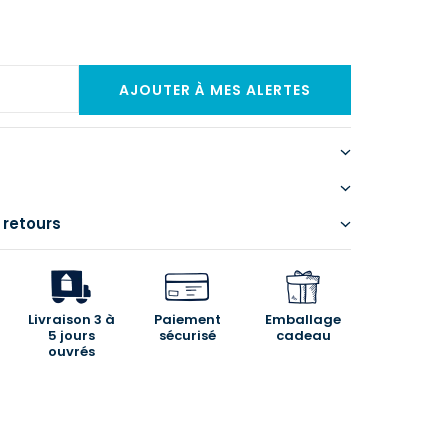
 retours
Livraison 3 à
Paiement
Emballage
5 jours
sécurisé
cadeau
ouvrés