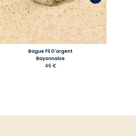
Bague Fil D'argent
Bayonnaise
46 €
Aller
en