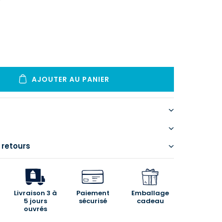
AJOUTER AU PANIER
 retours
Livraison 3 à
Paiement
Emballage
5 jours
sécurisé
cadeau
ouvrés