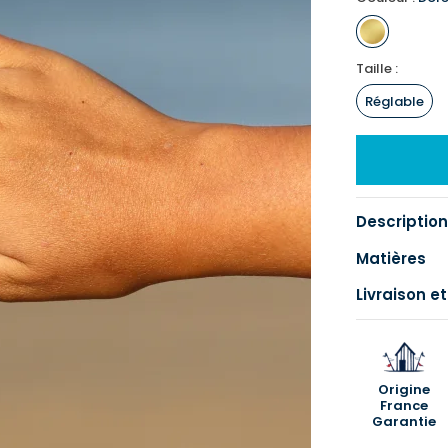
Taille :
Réglable
Description
Matières
Livraison et
Origine
France
Garantie