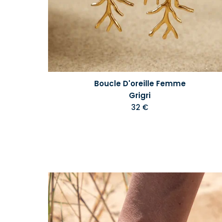
Boucle D'oreille Femme
Grigri
32 €