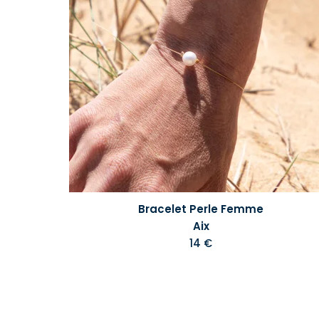
Bracelet Perle Femme
Aix
14 €