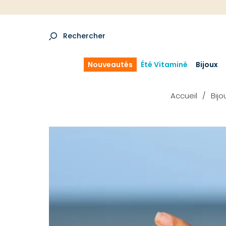
Rechercher
Nouveautés
Été Vitaminé
Bijoux
Accueil
Bijo