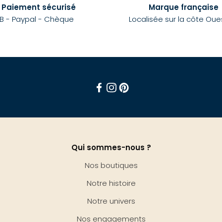
Paiement sécurisé
Marque française
B - Paypal - Chèque
Localisée sur la côte Oue
Facebook
Instagram
Pinterest
Qui sommes-nous ?
Nos boutiques
Notre histoire
Notre univers
Nos engagements