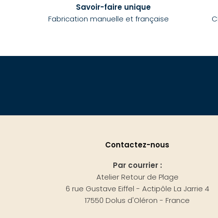
Savoir-faire unique
Fabrication manuelle et française
C
Contactez-nous
Par courrier :
Atelier Retour de Plage
6 rue Gustave Eiffel - Actipôle La Jarrie 4
17550 Dolus d'Oléron - France