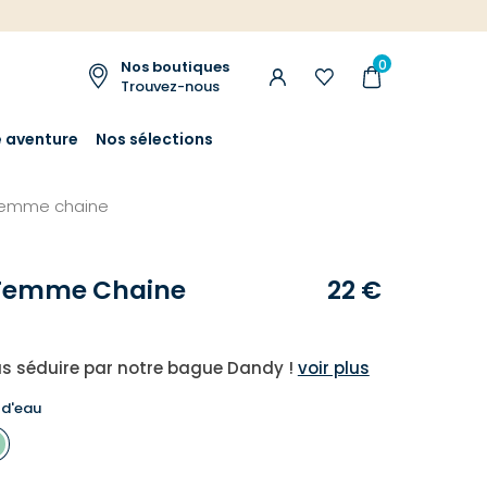
0
Nos boutiques
Trouvez-nous
e aventure
Nos sélections
femme chaine
Femme Chaine
22 €
s séduire par notre bague Dandy !
voir plus
 d'eau