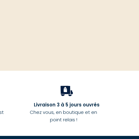
haut
Livraison 3 à 5 jours ouvrés
st
Chez vous, en boutique et en
point relais !