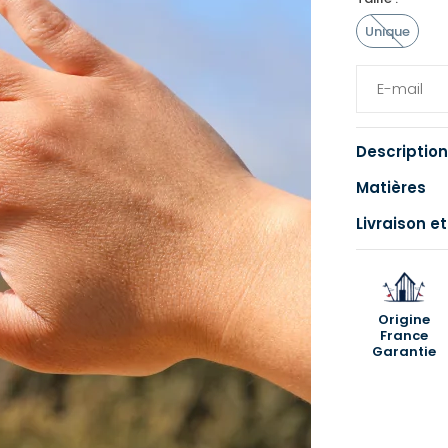
Unique
Description
Matières
Livraison et
Origine
France
Garantie