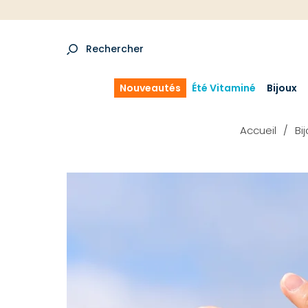
Rechercher
Nouveautés
Été Vitaminé
Bijoux
Accueil
Bi