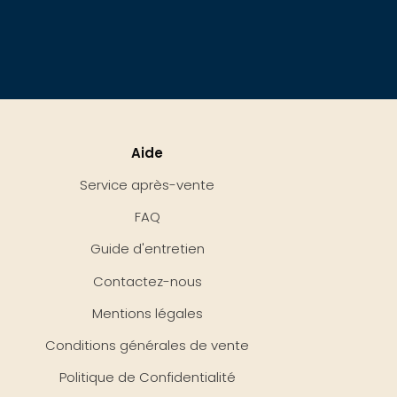
Aide
Service après-vente
FAQ
Guide d'entretien
Contactez-nous
Mentions légales
Conditions générales de vente
Politique de Confidentialité