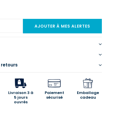
 retours
Livraison 3 à
Paiement
Emballage
5 jours
sécurisé
cadeau
ouvrés