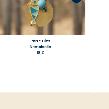
Porte Cles
Demoiselle
18 €
Aller
en