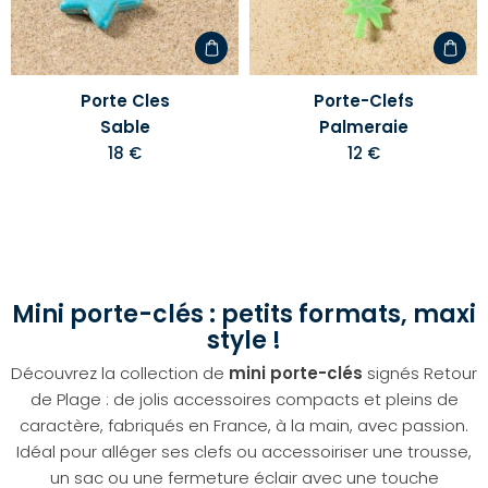
d'envies
d'envi
Porte Cles
Porte-Clefs
Sable
Palmeraie
18 €
12 €
Mini porte-clés : petits formats, maxi
style !
Découvrez la collection de
mini porte-clés
signés Retour
de Plage : de jolis accessoires compacts et pleins de
caractère, fabriqués en France, à la main, avec passion.
Idéal pour alléger ses clefs ou accessoiriser une trousse,
un sac ou une fermeture éclair avec une touche