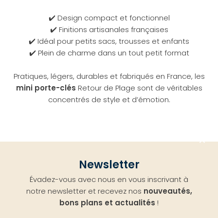
✔️ Design compact et fonctionnel
✔️ Finitions artisanales françaises
✔️ Idéal pour petits sacs, trousses et enfants
✔️ Plein de charme dans un tout petit format
Pratiques, légers, durables et fabriqués en France, les
mini porte-clés
Retour de Plage sont de véritables
concentrés de style et d’émotion.
Aller
Newsletter
en
Évadez-vous avec nous en vous inscrivant à
haut
notre newsletter et recevez nos
nouveautés,
bons plans et actualités
!