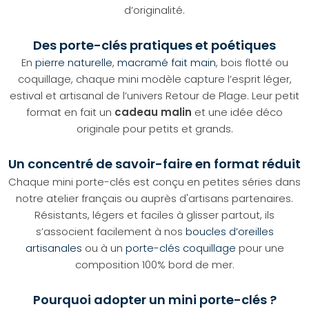
d’originalité.
Des porte-clés pratiques et poétiques
En
pierre naturelle
,
macramé fait main
, bois flotté ou
coquillage, chaque mini modèle capture l’esprit léger,
estival et artisanal de l’univers Retour de Plage. Leur petit
format en fait un
cadeau malin
et une idée déco
originale pour petits et grands.
Un concentré de savoir-faire en format réduit
Chaque mini porte-clés est conçu en petites séries dans
notre atelier français ou auprès d'artisans partenaires.
Résistants, légers et faciles à glisser partout, ils
s’associent facilement à nos
boucles d’oreilles
artisanales
ou à un
porte-clés coquillage
pour une
composition 100% bord de mer.
Pourquoi adopter un mini porte-clés ?