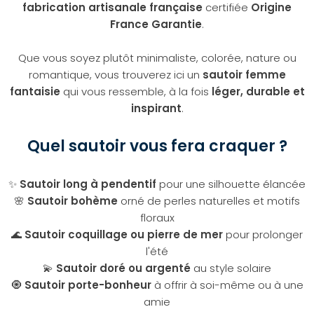
fabrication artisanale française
certifiée
Origine
France Garantie
.
Que vous soyez plutôt minimaliste, colorée, nature ou
romantique, vous trouverez ici un
sautoir femme
fantaisie
qui vous ressemble, à la fois
léger, durable et
inspirant
.
Quel sautoir vous fera craquer ?
✨
Sautoir long à pendentif
pour une silhouette élancée
🌸
Sautoir bohème
orné de perles naturelles et motifs
floraux
🌊
Sautoir coquillage ou pierre de mer
pour prolonger
l'été
💫
Sautoir doré ou argenté
au style solaire
🧿
Sautoir porte-bonheur
à offrir à soi-même ou à une
amie