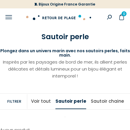
🧵 Bijoux Origine France Garantie
0
Sautoir perle
Plongez dans un univers marin avec nos sautoirs perles, faits
main.
Inspirés par les paysages de bord de mer, ils allient perles
délicates et détails lumineux pour un bijou élégant et
intemporel !
Voir tout
Sautoir perle
Sautoir chaine
FILTRER
Aucun produit