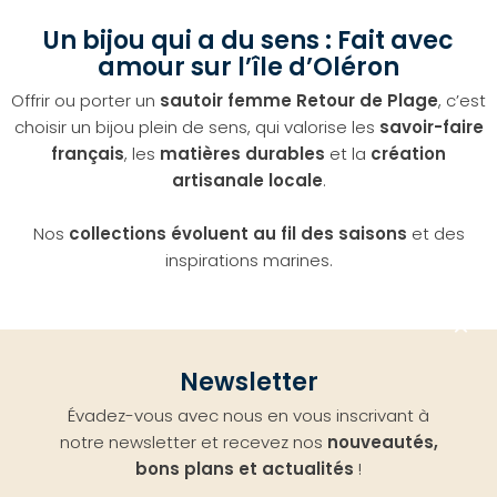
Un bijou qui a du sens : Fait avec
amour sur l’île d’Oléron
Offrir ou porter un
sautoir femme Retour de Plage
, c’est
choisir un bijou plein de sens, qui valorise les
savoir-faire
français
, les
matières durables
et la
création
artisanale locale
.
Nos
collections évoluent au fil des saisons
et des
inspirations marines.
Aller
Newsletter
en
Évadez-vous avec nous en vous inscrivant à
haut
notre newsletter et recevez nos
nouveautés,
bons plans et actualités
!