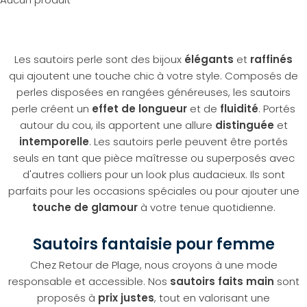
Les sautoirs perle sont des bijoux
élégants
et
raffinés
qui ajoutent une touche chic à votre style. Composés de
perles disposées en rangées généreuses, les sautoirs
perle créent un
effet de longueur
et de
fluidité
. Portés
autour du cou, ils apportent une allure
distinguée
et
intemporelle
. Les sautoirs perle peuvent être portés
seuls en tant que pièce maîtresse ou superposés avec
d'autres colliers pour un look plus audacieux. Ils sont
parfaits pour les occasions spéciales ou pour ajouter une
touche de glamour
à votre tenue quotidienne.
Sautoirs fantaisie pour femme
Chez Retour de Plage, nous croyons à une mode
responsable et accessible. Nos
sautoirs faits main
sont
proposés à
prix justes
, tout en valorisant une