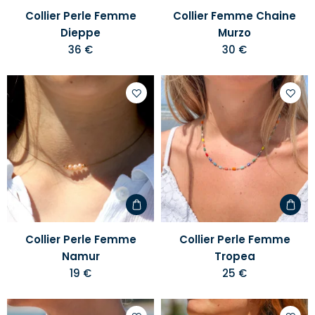
Collier Perle Femme
Collier Femme Chaine
Dieppe
Murzo
36 €
30 €
Ajouter
Ajoute
à
à
votre
votre
liste
liste
d'envies
d'envi
Collier Perle Femme
Collier Perle Femme
Namur
Tropea
19 €
25 €