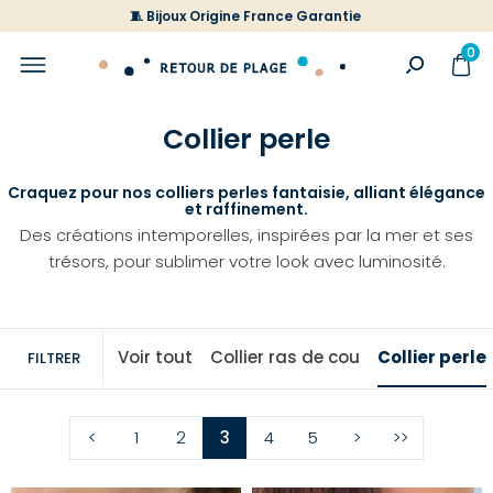
🧵 Bijoux Origine France Garantie
0
Collier perle
Craquez pour nos colliers perles fantaisie, alliant élégance
et raffinement.
Des créations intemporelles, inspirées par la mer et ses
trésors, pour sublimer votre look avec luminosité.
Voir tout
Collier ras de cou
Collier perle
FILTRER
<
1
2
3
4
5
>
>>