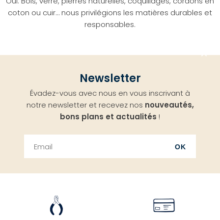
Oui. Bois, verre, pierres naturelles, coquillages, cordons en
coton ou cuir… nous privilégions les matières durables et
responsables.
Aller
Newsletter
en
Évadez-vous avec nous en vous inscrivant à
haut
notre newsletter et recevez nos
nouveautés,
bons plans et actualités
!
OK