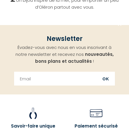
🌊 Un bijou inspiré de la mer, pour emporter un peu
d’Oléron partout avec vous.
Aller
Newsletter
en
Évadez-vous avec nous en vous inscrivant à
haut
notre newsletter et recevez nos
nouveautés,
bons plans et actualités
!
OK
Savoir-faire unique
Paiement sécurisé