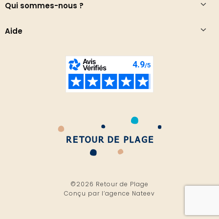
Qui sommes-nous ?
Aide
©2026 Retour de Plage
Conçu par l’
agence Nateev