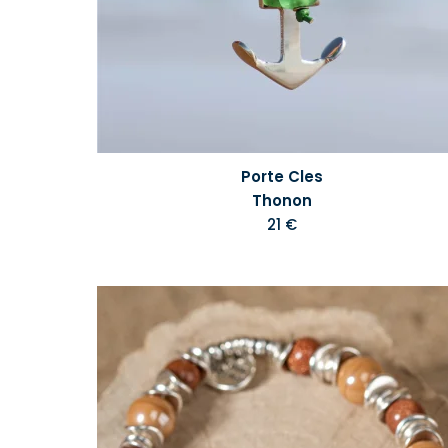
Porte Cles
Thonon
21 €