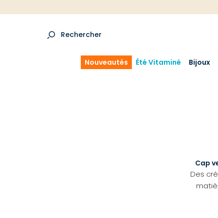
Rechercher
Nouveautés
Été Vitaminé
Bijoux
Cap ve
Des cr
matiè