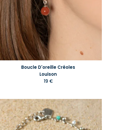
Boucle D'oreille Créoles
Louison
19 €