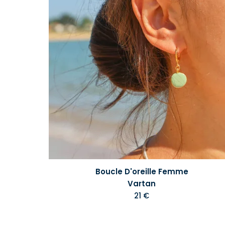
Boucle D'oreille Femme
Vartan
21 €