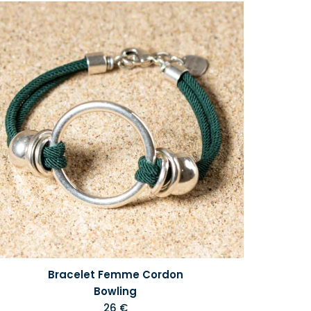
Bracelet Femme Cordon
Bowling
26 €