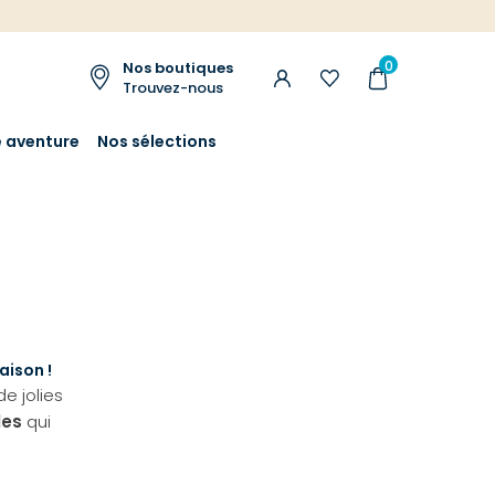
0
Nos boutiques
Trouvez-nous
e aventure
Nos sélections
aison !
e jolies
les
qui