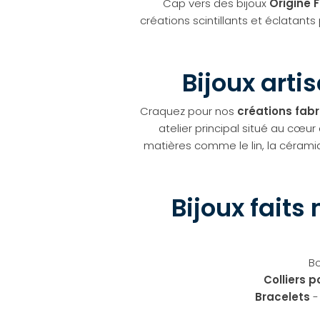
Cap vers des bijoux
Origine 
créations scintillants et éclatant
Bijoux arti
Craquez pour nos
créations fabr
atelier principal situé au cœur
matières comme le lin, la céramiq
Bijoux faits
Bo
Colliers 
Bracelets
-