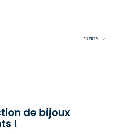
FILTRER
tion de bijoux
ts !