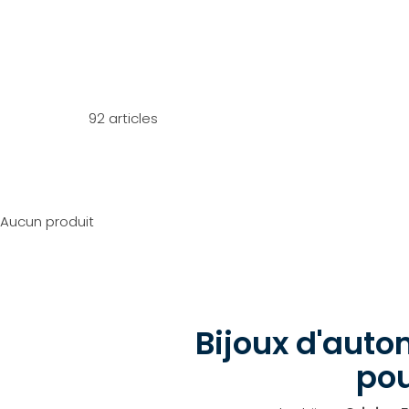
92 articles
Aucun produit
Bijoux d'auto
pou