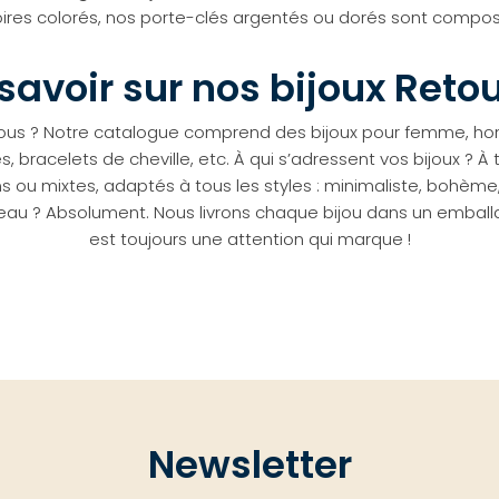
res colorés, nos porte-clés argentés ou dorés sont composés
 savoir sur nos bijoux Reto
ous ? Notre catalogue comprend des bijoux pour femme, homme
s, bracelets de cheville, etc. À qui s’adressent vos bijoux ? À
 ou mixtes, adaptés à tous les styles : minimaliste, bohème,
 ? Absolument. Nous livrons chaque bijou dans un emballages
est toujours une attention qui marque !
Newsletter