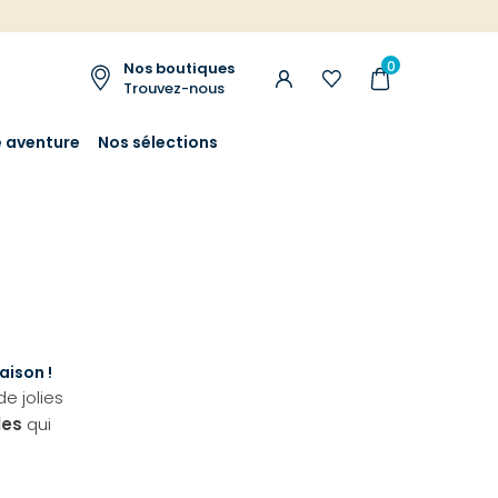
0
Nos boutiques
Trouvez-nous
e aventure
Nos sélections
aison !
e jolies
les
qui