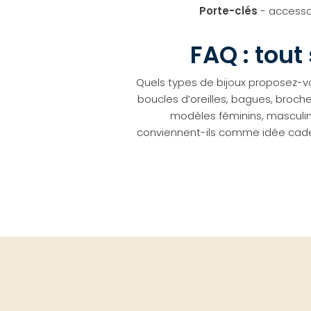
Porte-clés
- accessoi
FAQ : tout
Quels types de bijoux proposez-v
boucles d’oreilles, bagues, broche
modèles féminins, masculins
conviennent-ils comme idée cadeau