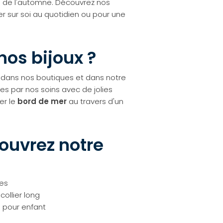
rs de l'automne. Découvrez nos
er sur soi au quotidien ou pour une
nos bijoux ?
t dans nos boutiques et dans notre
ées par nos soins avec de jolies
er le
bord de mer
au travers d'un
couvrez notre
les
collier long
 pour enfant