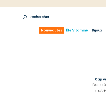
Rechercher
Nouveautés
Été Vitaminé
Bijoux
Cap ve
Des cr
matiè