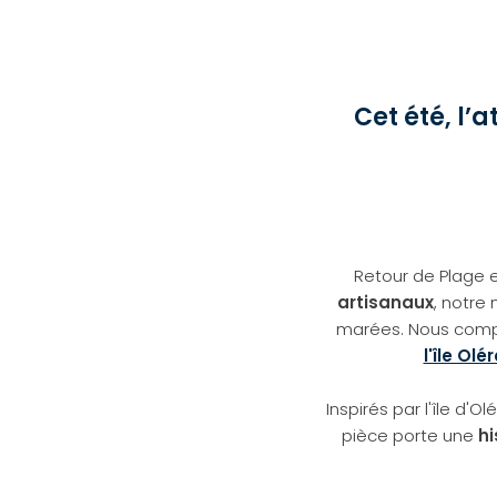
Cet été, l’
Retour de Plage es
artisanaux
, notre
marées. Nous com
l'île Olé
Inspirés par l'île d'
pièce porte une
hi