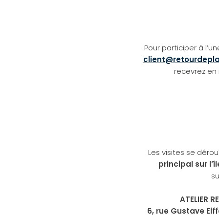
Pour participer à l’
client@retourdepla
recevrez en 
Les visites se déro
principal sur l’î
su
ATELIER R
6, rue Gustave Eiff