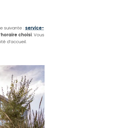
e suivante :
service-
’
horaire choisi
. Vous
té d’accueil.