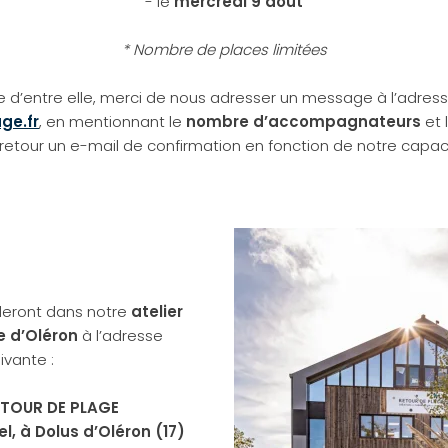
- le
mercredi 9 août
* Nombre de places limitées
une d’entre elle, merci de nous adresser un message à l’adress
ge.fr
, en mentionnant le
nombre d’accompagnateurs
et l
retour un e-mail de confirmation en fonction de notre capaci
uleront dans notre
atelier
le d’Oléron
à l’adresse
ivante :
ETOUR DE PLAGE
el, à Dolus d’Oléron (17)