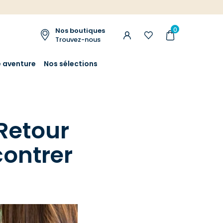
0
Nos boutiques
Trouvez-nous
e aventure
Nos sélections
 Retour
contrer