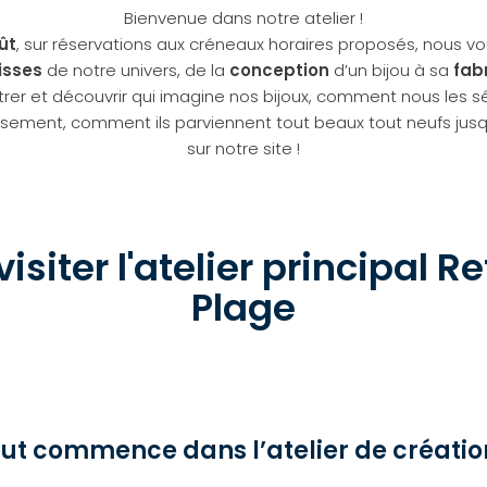
Bienvenue dans notre atelier !
ût
, sur réservations aux créneaux horaires proposés, nous v
isses
de notre univers, de la
conception
d’un bijou à sa
fab
er et découvrir qui imagine nos bijoux, comment nous les sé
ement, comment ils parviennent tout beaux tout neufs jusq
sur notre site !
isiter l'atelier principal R
Plage
ut commence dans l’atelier de créati