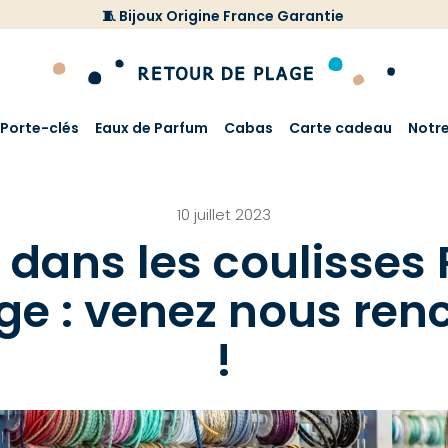
🧵 Bijoux Origine France Garantie
Porte-clés
Eaux de Parfum
Cabas
Carte cadeau
Notr
10 juillet 2023
 dans les coulisses
ge : venez nous ren
!