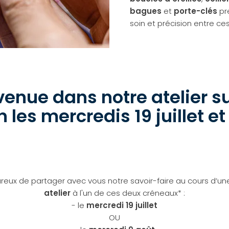
bagues
et
porte-clés
pr
soin et précision entre ce
enue dans notre atelier sur
 les mercredis 19 juillet et
reux de partager avec vous notre savoir-faire au cours d’u
atelier
à l'un de ces deux créneaux* :
- le
mercredi 19 juillet
OU