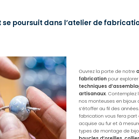
t se poursuit dans l’atelier de fabricati
Ouvrez la porte de notre
a
fabrication
pour explorer 
techniques d’assembla
artisanaux
. Contemplez 
nos monteuses en bijoux 
s’étoffer au fil des année
fabrication vous fera par
acquise au fur et à mesur
types de montage de bijo
boucles d’oreilles
,
collie