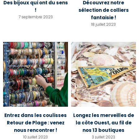
Des bijoux qui ont du sens
Découvrez notre
!
sélection de colliers
7 septembre 2023
fantaisie !
18 juillet 2023
Entrez dans les coulisses
Longez les merveilles de
Retour de Plage : venez
la côte Ouest, au fil de
nous rencontrer !
nos 13 boutiques
10 juillet 2023
3 juillet 2023