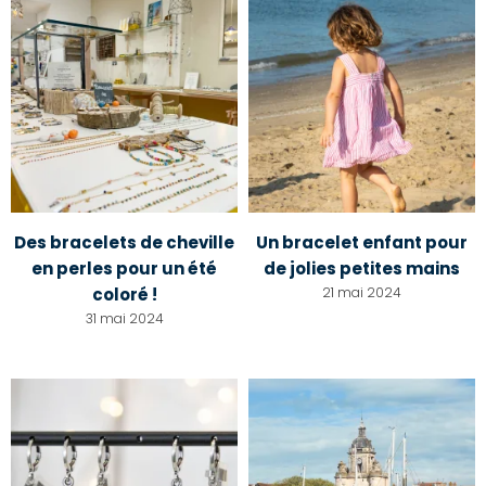
Des bracelets de cheville
Un bracelet enfant pour
en perles pour un été
de jolies petites mains
coloré !
21 mai 2024
31 mai 2024