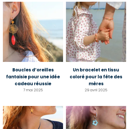
Boucles d’oreilles
Un bracelet en tissu
fantaisie pour une idée
coloré pour la fête des
cadeau réussie
mères
7 mai 2025
29 avril 2025