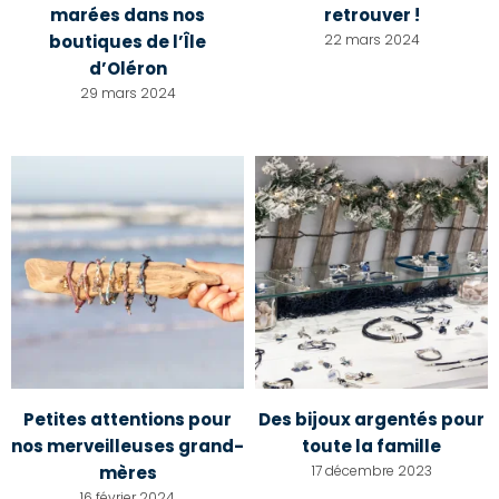
marées dans nos
retrouver !
boutiques de l’Île
22 mars 2024
d’Oléron
29 mars 2024
Petites attentions pour
Des bijoux argentés pour
nos merveilleuses grand-
toute la famille
mères
17 décembre 2023
16 février 2024