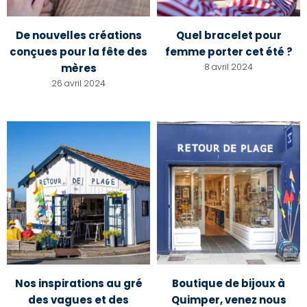
De nouvelles créations
Quel bracelet pour
conçues pour la fête des
femme porter cet été ?
mères
8 avril 2024
26 avril 2024
Nos inspirations au gré
Boutique de bijoux à
des vagues et des
Quimper, venez nous