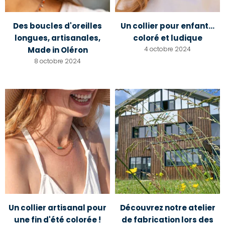
Des boucles d'oreilles
Un collier pour enfant...
longues, artisanales,
coloré et ludique
Made in Oléron
4 octobre 2024
8 octobre 2024
Un collier artisanal pour
Découvrez notre atelier
une fin d'été colorée !
de fabrication lors des