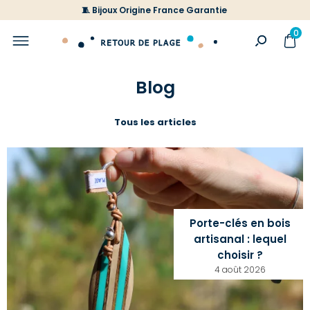
🧵 Bijoux Origine France Garantie
0
Blog
Tous les articles
Porte-clés en bois
artisanal : lequel
choisir ?
4 août 2026