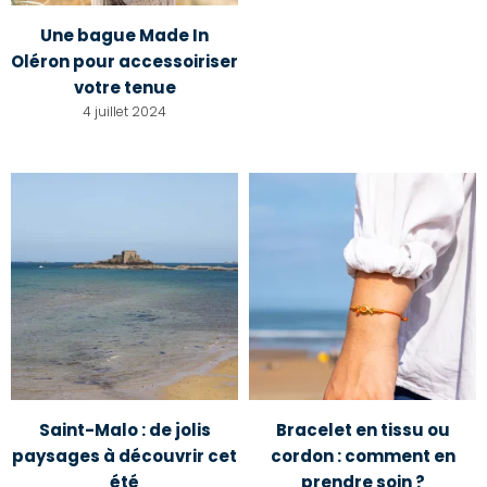
Une bague Made In
Oléron pour accessoiriser
votre tenue
4 juillet 2024
Saint-Malo : de jolis
Bracelet en tissu ou
paysages à découvrir cet
cordon : comment en
été
prendre soin ?