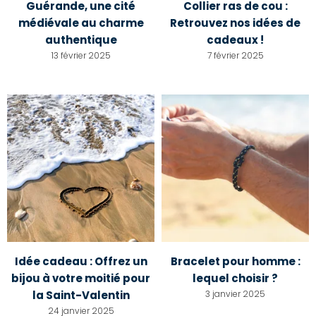
Guérande, une cité
Collier ras de cou :
médiévale au charme
Retrouvez nos idées de
authentique
cadeaux !
13 février 2025
7 février 2025
Idée cadeau : Offrez un
Bracelet pour homme :
bijou à votre moitié pour
lequel choisir ?
la Saint-Valentin
3 janvier 2025
24 janvier 2025