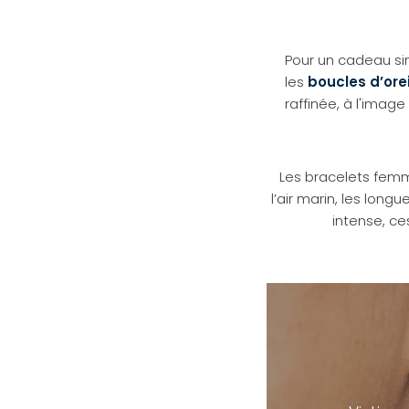
Pour un cadeau si
les
boucles d’orei
raffinée, à l'image
Les bracelets fe
l’air marin, les lon
intense, c