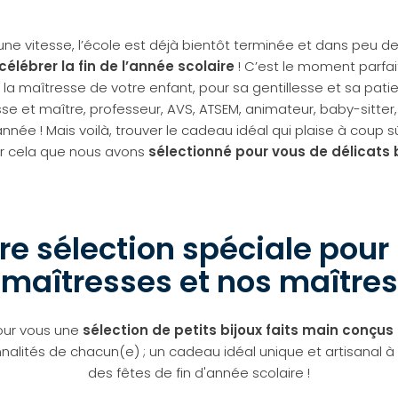
 une vitesse, l’école est déjà bientôt terminée et dans peu de
célébrer la fin de l’année scolaire
! C’est le moment parfait
 à la maîtresse de votre enfant, pour sa gentillesse et sa pat
se et maître, professeur, AVS, ATSEM, animateur, baby-sitter,
née ! Mais voilà, trouver le cadeau idéal qui plaise à coup sû
ur cela que nous avons
sélectionné pour vous de délicats 
re sélection spéciale pour
maîtresses et nos maîtres
our vous une
sélection de petits bijoux faits main conçu
nalités de chacun(e) ; un cadeau idéal unique et artisanal à o
des fêtes de fin d'année scolaire !