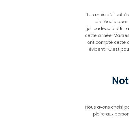
Les mois défilent à
de l’école pour
joli cadeau à offrir
cette année. Maîtres
ont compté cette an
évident… C’est po
Not
Nous avons choisi p
plaire aux person