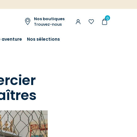
0
Nos boutiques
Trouvez-nous
e aventure
Nos sélections
rcier
aîtres