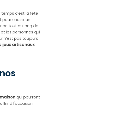
 temps c’est la fête
 pour choisir un
ience tout au long de
 et les personnes qui
r n’est pas toujours
bijoux artisanaux
!
 nos
s maison
qui pourront
ffrir à l'occasion