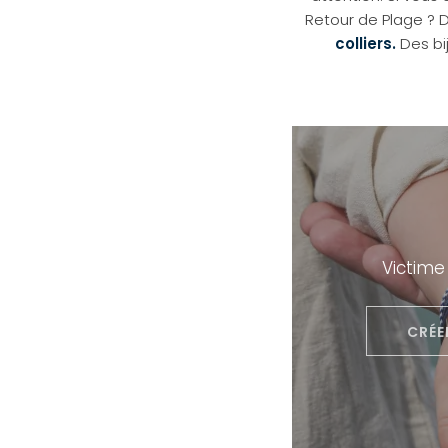
Retour de Plage ?
colliers.
Des bi
Victime
CRÉE