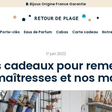
🧵 Bijoux Origine France Garantie
Porte-clés
Eaux de Parfum
Cabas
Carte cadeau
Notr
17 juin 2022
s cadeaux pour reme
aîtresses et nos m