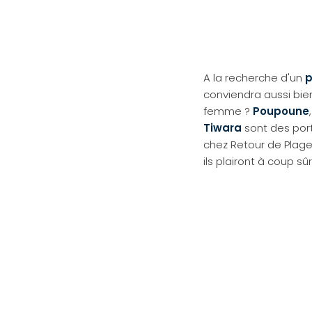
A la recherche d'un
p
conviendra aussi bi
femme ?
Poupoune
Tiwara
sont des por
chez Retour de Plage 
ils plairont à coup sûr