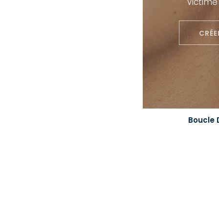
Victime
CRÉE
Boucle 