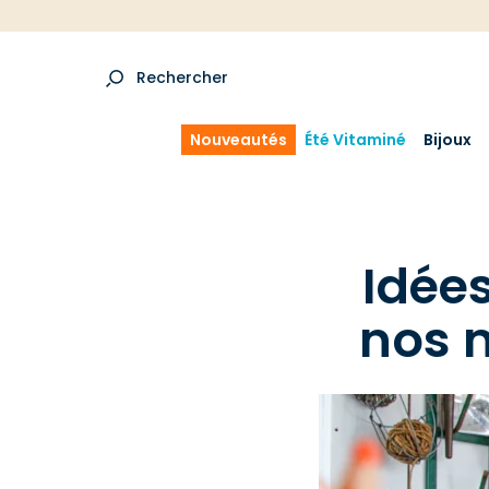
Rechercher
Nouveautés
Été Vitaminé
Bijoux
Idée
nos m