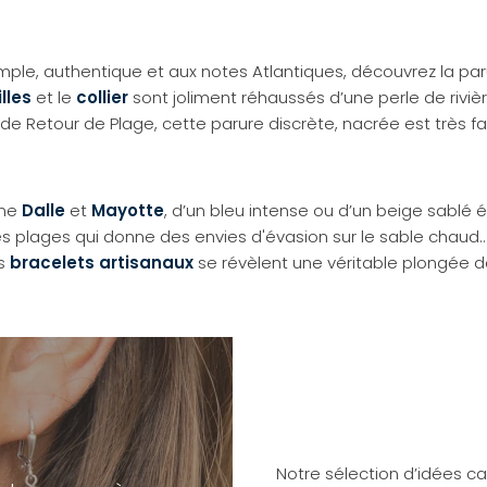
mple, authentique et aux notes Atlantiques, découvrez la pa
lles
et le
collier
sont joliment réhaussés d’une perle de rivièr
 de Retour de Plage, cette parure discrète, nacrée est très fac
mme
Dalle
et
Mayotte
, d’un bleu intense ou d’un beige sablé 
gues plages qui donne des envies d'évasion sur le sable chau
es
bracelets artisanaux
se révèlent une véritable plongée da
Notre sélection d’idées c