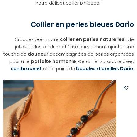
notre délicat collier Binibeca !
Collier en perles bleues Dario
Craquez pour notre
collier en perles naturelles
: de
jolies perles en dumortiérite qui viennent ajouter une
touche de
douceur
accompagnées de perles argentées
pour une
parfaite harmonie
. Ce collier s'associe avec
son bracelet
et sa paire de
boucles d'oreilles Dario
.
Ajoute
à
votre
liste
d'envi