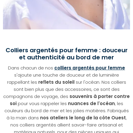
Colliers argentés pour femme : douceur
et authenticité au bord de mer
Dans chacun de nos
colliers argentés pour femme
s'ajoute une touche de douceur et de luminière
rappellant les
reflets du soleil
sur l'océan. Nos colliers
sont bien plus que des accessoires, ce sont des
compagnons de voyage, des
souvenirs à porter contre
soi
pour vous rappeler les
nuances de l'océan
, les
couleurs du bord de mer et les jolies matières. Fabriqués
à la main dans
nos ateliers le long de la côte Ouest
,
nos colliers argentés allient savoir-faire artisanal et
matériaux naturels, pour des pièces uniques qui