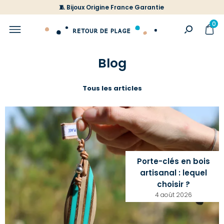
🧵 Bijoux Origine France Garantie
0
Blog
Tous les articles
Porte-clés en bois
artisanal : lequel
choisir ?
4 août 2026