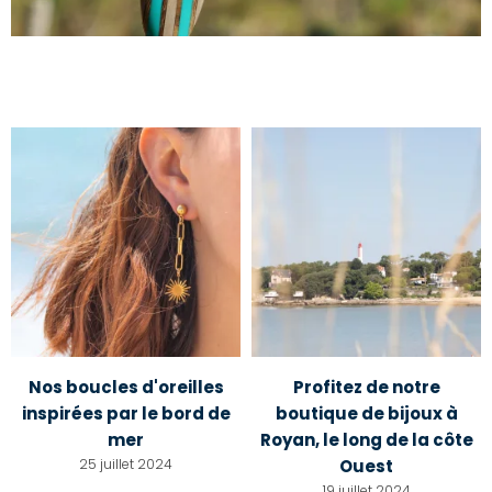
Nos boucles d'oreilles
Profitez de notre
inspirées par le bord de
boutique de bijoux à
mer
Royan, le long de la côte
25 juillet 2024
Ouest
19 juillet 2024