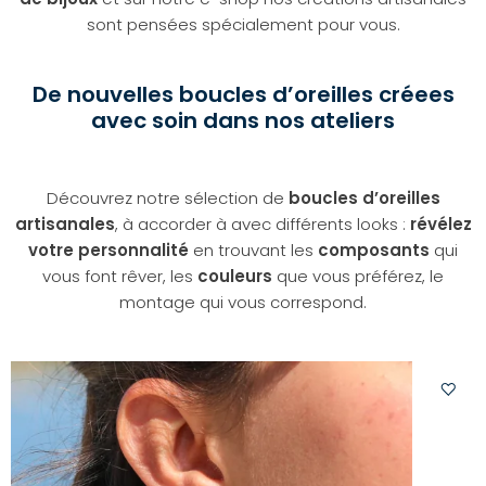
sont pensées spécialement pour vous.
De nouvelles boucles d’oreilles créees
avec soin dans nos ateliers
Découvrez notre sélection de
boucles d’oreilles
artisanales
, à accorder à avec différents looks :
révélez
votre personnalité
en trouvant les
composants
qui
vous font rêver, les
couleurs
que vous préférez, le
montage qui vous correspond.
Ajoute
à
votre