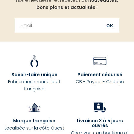
notre newsletter et recevez nos
nouveautés,
bons plans et actualités
!
OK
Savoir-faire unique
Paiement sécurisé
Fabrication manuelle et
CB - Paypal - Chèque
française
Marque française
Livraison 3 à 5 jours
ouvrés
Localisée sur la côte Ouest
Chez vous, en boutique et