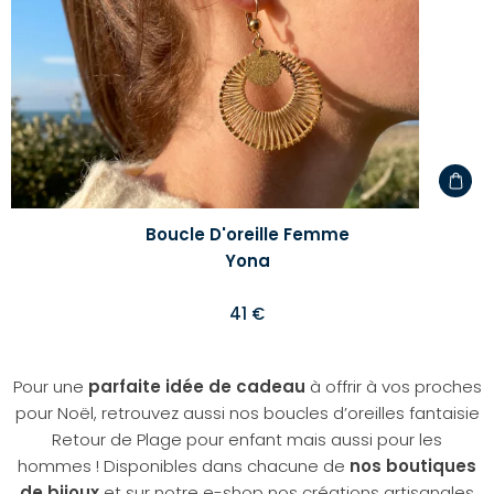
Boucle D'oreille Femme
Yona
41 €
Pour une
parfaite idée de cadeau
à offrir à vos proches
pour Noël, retrouvez aussi nos boucles d’oreilles fantaisie
Retour de Plage pour enfant mais aussi pour les
hommes ! Disponibles dans chacune de
nos boutiques
de bijoux
et sur notre e-shop nos créations artisanales