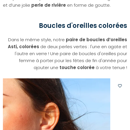
et d’une jolie
perle de rivière
en forme de goutte.
Boucles d'oreilles colorées
Dans le même style, notre
paire de boucles d’oreilles
Asti, colorées
de deux perles vertes : l'une en agate et
l'autre en verre ! Une paire de boucles d'oreilles pour
femme à porter pour les fêtes de fin d'année pour
ajouter une
touche colorée
à votre tenue !
Ajoute
à
votre
liste
d'envi