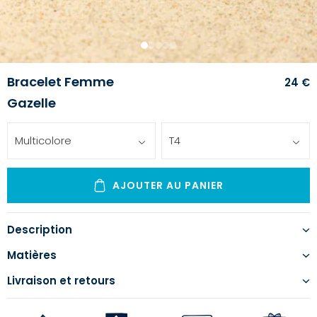
1
2
3
4
5
Bracelet Femme
24 €
Gazelle
Multicolore
T4
AJOUTER AU PANIER
Description
Matières
Livraison et retours