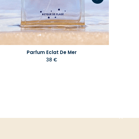
Parfum Eclat De Mer
38 €
Aller
en