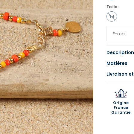
Taille :
T4
Description
Matières
Livraison et
Origine
France
Garantie