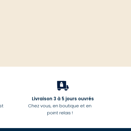
haut
Livraison 3 à 5 jours ouvrés
st
Chez vous, en boutique et en
point relais !