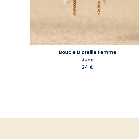
Boucle D'oreille Femme
June
24 €