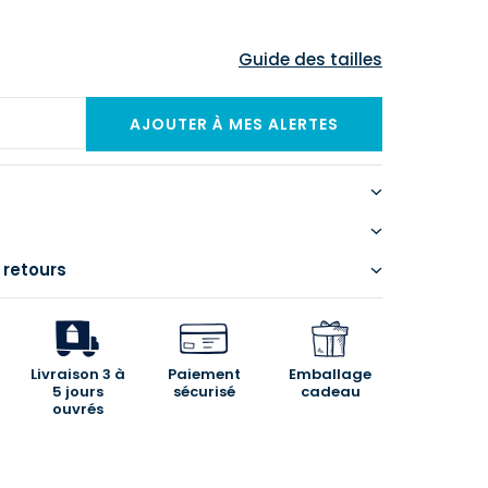
Guide des tailles
 retours
Livraison 3 à
Paiement
Emballage
5 jours
sécurisé
cadeau
ouvrés