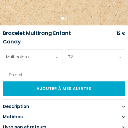
1
2
Bracelet Multirang Enfant
12 €
Candy
Multicolore
T2
Description
Matières
Livraison et retours