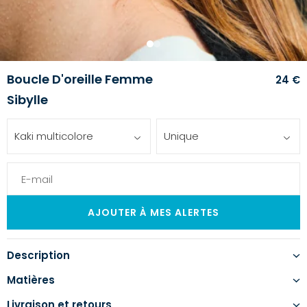
1
2
Boucle D'oreille Femme
24 €
Sibylle
Kaki multicolore
Unique
Description
Matières
Livraison et retours