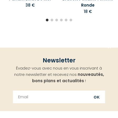
38 €
Ronde
18 €
Aller
Newsletter
en
Évadez-vous avec nous en vous inscrivant à
haut
notre newsletter et recevez nos
nouveautés,
bons plans et actualités
!
OK