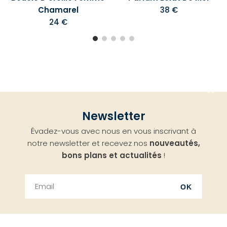
Chamarel
38 €
24 €
Aller
Newsletter
en
Évadez-vous avec nous en vous inscrivant à
haut
notre newsletter et recevez nos
nouveautés,
bons plans et actualités
!
OK