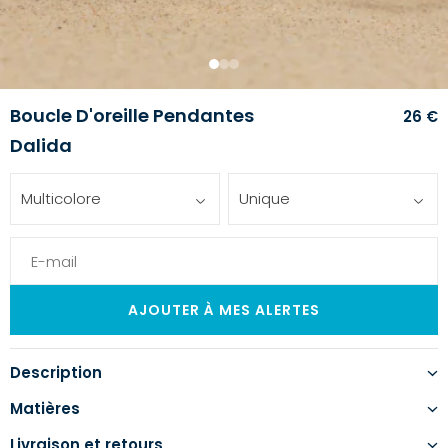
1
2
3
Boucle D'oreille Pendantes
26 €
Dalida
Multicolore
Unique
Description
Matières
Livraison et retours