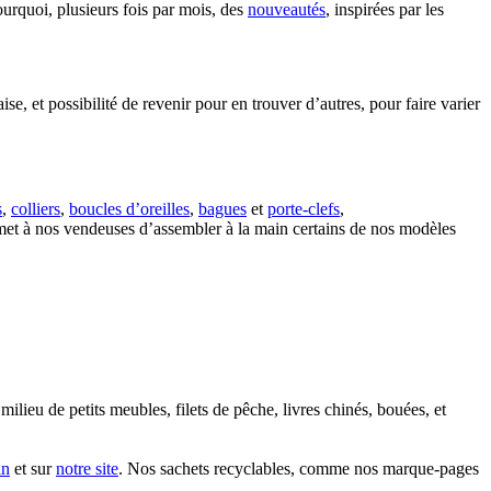
ourquoi, plusieurs fois par mois, des
nouveautés
, inspirées par les
aise, et possibilité de revenir pour en trouver d’autres, pour faire varier
s
,
colliers
,
boucles d’oreilles
,
bagues
et
porte-clefs
,
ermet à nos vendeuses d’assembler à la main certains de nos modèles
milieu de petits meubles, filets de pêche, livres chinés, bouées, et
in
et sur
notre site
. Nos sachets recyclables, comme nos marque-pages