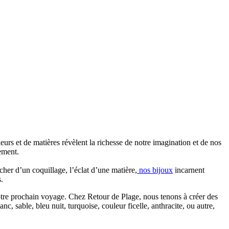
rs et de matières révèlent la richesse de notre imagination et de nos
lement.
cher d’un coquillage, l’éclat d’une matière,
nos bijoux
incarnent
.
votre prochain voyage. Chez Retour de Plage, nous tenons à créer des
, sable, bleu nuit, turquoise, couleur ficelle, anthracite, ou autre,