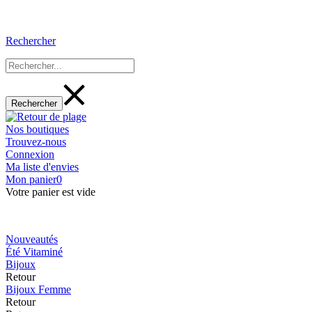
Rechercher
Nos boutiques
Trouvez-nous
Connexion
Ma liste d'envies
Mon panier
0
Votre panier est vide
Nouveautés
Été Vitaminé
Bijoux
Retour
Bijoux Femme
Retour