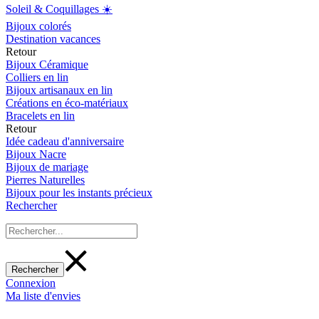
Soleil & Coquillages ☀️
Bijoux colorés
Destination vacances
Retour
Bijoux Céramique
Colliers en lin
Bijoux artisanaux en lin
Créations en éco-matériaux
Bracelets en lin
Retour
Idée cadeau d'anniversaire
Bijoux Nacre
Bijoux de mariage
Pierres Naturelles
Bijoux pour les instants précieux
Rechercher
Connexion
Ma liste d'envies