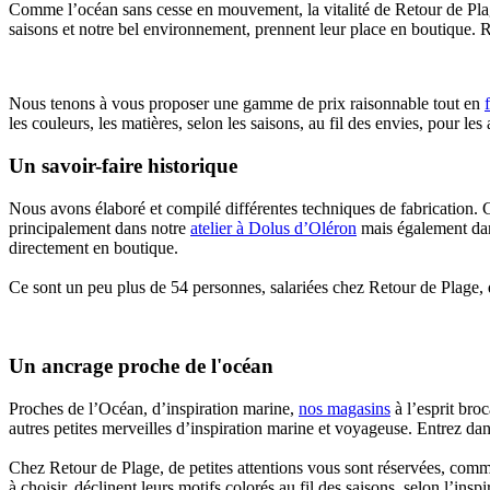
Comme l’océan sans cesse en mouvement, la vitalité de Retour de Plag
saisons et notre bel environnement, prennent leur place en boutique. 
Nous tenons à vous proposer une gamme de prix raisonnable tout en
les couleurs, les matières, selon les saisons, au fil des envies, pour le
Un savoir-faire historique
Nous avons élaboré et compilé différentes techniques de fabrication. 
principalement dans notre
atelier à Dolus d’Oléron
mais également d
directement en boutique.
Ce sont un peu plus de 54 personnes, salariées chez Retour de Plage, 
Un ancrage proche de l'océan
Proches de l’Océan, d’inspiration marine,
nos magasins
à l’esprit bro
autres petites merveilles d’inspiration marine et voyageuse. Entrez dan
Chez Retour de Plage, de petites attentions vous sont réservées, com
à choisir, déclinent leurs motifs colorés au fil des saisons, selon l’ins