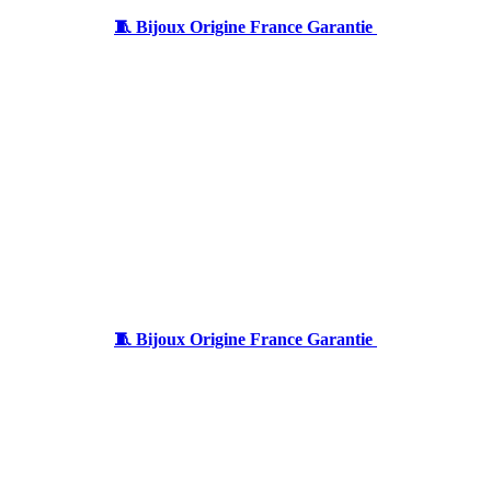
🧵 Bijoux Origine France Garantie
🧵 Bijoux Origine France Garantie