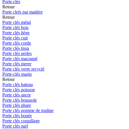
Porte-clés
Retour
Porte clefs par matière
Retour
Porte clés métal
Porte clés bois
Porte clés liège
Porte clés cuir
Porte clés corde
Porte clés tissu
Porte clés perles
Porte clés macramé
Porte clés pierre
Porte clés verre recyclé
Porte-clés marin
Retour
Porte clés bateau
Porte clés poisson
Porte clés ancre
Porte clés boussole
Porte clés phare
Porte clés pomme de touline
Porte clés bouée
Porte clés coquillage
Porte clés surf