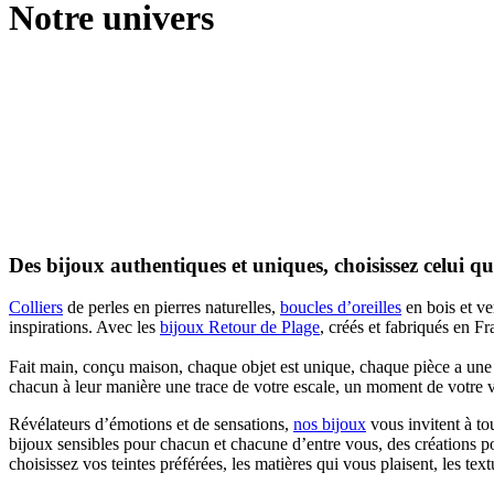
Notre univers
Des bijoux authentiques et uniques, choisissez celui q
Colliers
de perles en pierres naturelles,
boucles d’oreilles
en bois et ve
inspirations. Avec les
bijoux Retour de Plage
, créés et fabriqués en F
Fait main, conçu maison, chaque objet est unique, chaque pièce a une hi
chacun à leur manière une trace de votre escale, un moment de votre vi
Révélateurs d’émotions et de sensations,
nos bijoux
vous invitent à to
bijoux sensibles pour chacun et chacune d’entre vous, des créations por
choisissez vos teintes préférées, les matières qui vous plaisent, les te