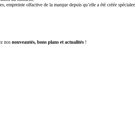
es, empreinte olfactive de la marque depuis qu’elle a été créée spécial
vez nos
nouveautés, bons plans et actualités
!