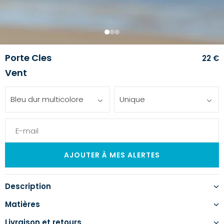
1
2
3
Porte Cles
22 €
Vent
Bleu dur multicolore
Unique
Description
Matières
Livraison et retours