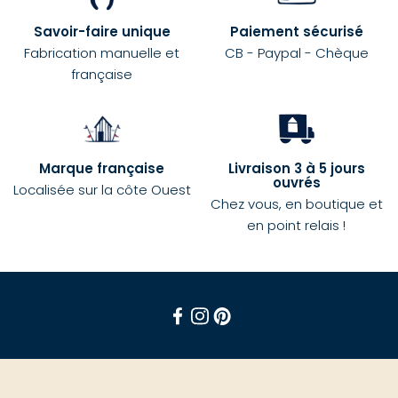
Savoir-faire unique
Paiement sécurisé
Fabrication manuelle et
CB - Paypal - Chèque
française
Marque française
Livraison 3 à 5 jours
ouvrés
Localisée sur la côte Ouest
Chez vous, en boutique et
en point relais !
Facebook
Instagram
Pinterest