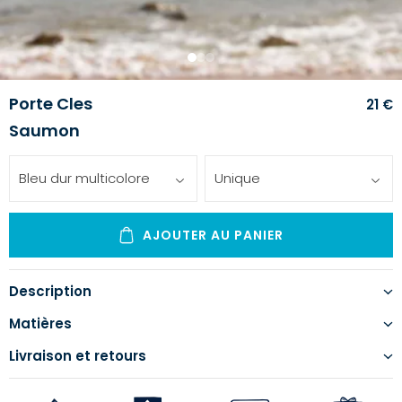
1
2
3
Porte Cles
21 €
Saumon
Bleu dur multicolore
Unique
AJOUTER AU PANIER
Description
Matières
Livraison et retours