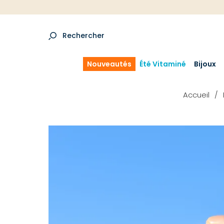
Rechercher
Nouveautés
Été Vitaminé
Bijoux
Accueil