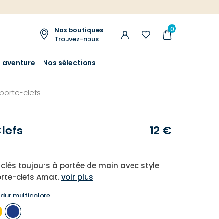
0
Nos boutiques
Trouvez-nous
e aventure
Nos sélections
porte-clefs
lefs
12 €
clés toujours à portée de main avec style
rte-clefs Amat.
voir plus
 dur multicolore