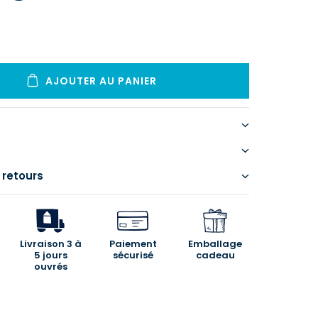
AJOUTER AU PANIER
 retours
Livraison 3 à
Paiement
Emballage
5 jours
sécurisé
cadeau
ouvrés