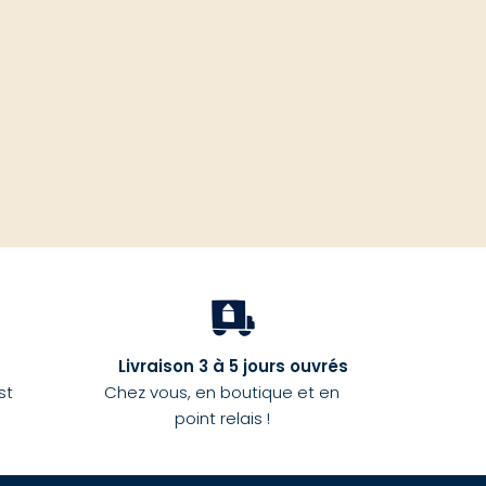
haut
Livraison 3 à 5 jours ouvrés
st
Chez vous, en boutique et en
point relais !