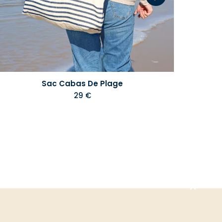
Sac Cabas De Plage
29 €
Aller
en