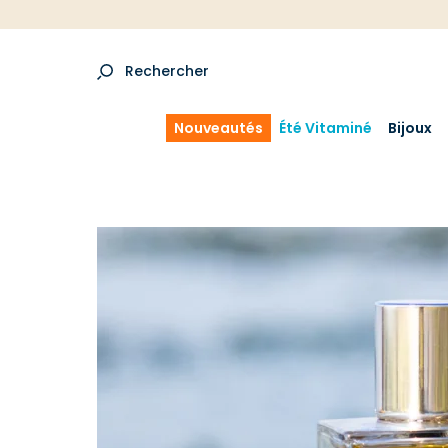
Rechercher
Nouveautés
Été Vitaminé
Bijoux