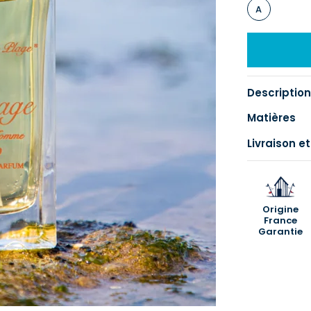
A
Description
Matières
Livraison et
Origine
France
Garantie