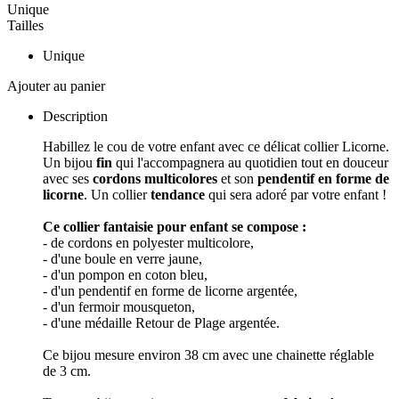
Unique
Tailles
Unique
Ajouter au panier
Description
Habillez le cou de votre enfant avec ce délicat collier Licorne.
Un bijou
fin
qui l'accompagnera au quotidien tout en douceur
avec ses
cordons multicolores
et son
pendentif en forme de
licorne
. Un collier
tendance
qui sera adoré par votre enfant !
Ce collier fantaisie pour enfant se compose :
- de cordons en polyester multicolore,
- d'une boule en verre jaune,
- d'un pompon en coton bleu,
- d'un pendentif en forme de licorne argentée,
- d'un fermoir mousqueton,
- d'une médaille Retour de Plage argentée.
Ce bijou mesure environ 38 cm avec une chainette réglable
de 3 cm.