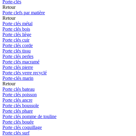
Porte-clés
Retour
Porte clefs par matière
Retour
Porte clés métal
Porte clés bois
Porte clés liège
Porte clés cuir
Porte clés corde
Porte clés tissu
Porte clés perles
Porte clés macramé
Porte clés pierre
Porte clés verre recyclé
Porte-clés marin
Retour
Porte clés bateau
Porte clés poisson
Porte clés ancre
Porte clés boussole
Porte clés phare
Porte clés pomme de touline
Porte clés bouée
Porte clés coquillage
Porte clés surf