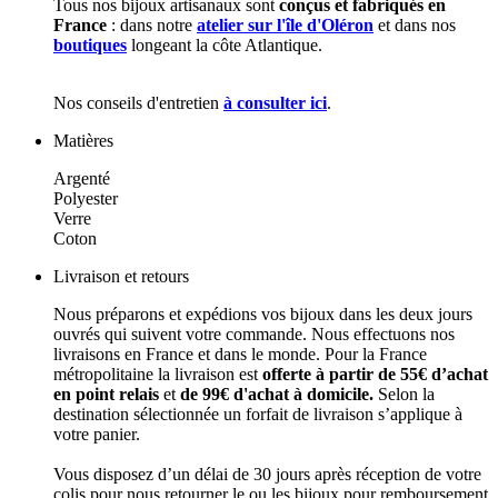
Tous nos bijoux artisanaux sont
conçus et fabriqués en
France
: dans notre
atelier sur l'île d'Oléron
et dans nos
boutiques
longeant la côte Atlantique.
Nos conseils d'entretien
à consulter ici
.
Matières
Argenté
Polyester
Verre
Coton
Livraison et retours
Nous préparons et expédions vos bijoux dans les deux jours
ouvrés qui suivent votre commande. Nous effectuons nos
livraisons en France et dans le monde. Pour la France
métropolitaine la livraison est
offerte à partir de 55€ d’achat
en point relais
et
de 99€ d'achat à domicile.
Selon la
destination sélectionnée un forfait de livraison s’applique à
votre panier.
Vous disposez d’un délai de 30 jours après réception de votre
colis pour nous retourner le ou les bijoux pour remboursement