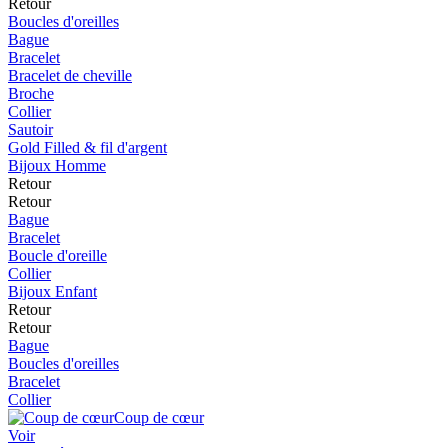
Retour
Boucles d'oreilles
Bague
Bracelet
Bracelet de cheville
Broche
Collier
Sautoir
Gold Filled & fil d'argent
Bijoux Homme
Retour
Retour
Bague
Bracelet
Boucle d'oreille
Collier
Bijoux Enfant
Retour
Retour
Bague
Boucles d'oreilles
Bracelet
Collier
Coup de cœur
Voir