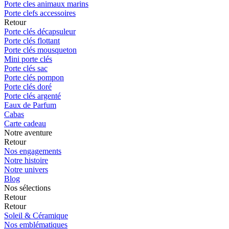
Porte cles animaux marins
Porte clefs accessoires
Retour
Porte clés décapsuleur
Porte clés flottant
Porte clés mousqueton
Mini porte clés
Porte clés sac
Porte clés pompon
Porte clés doré
Porte clés argenté
Eaux de Parfum
Cabas
Carte cadeau
Notre aventure
Retour
Nos engagements
Notre histoire
Notre univers
Blog
Nos sélections
Retour
Retour
Soleil & Céramique
Nos emblématiques