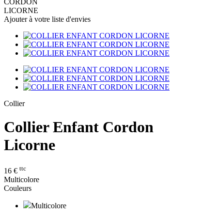
CORDON
LICORNE
Ajouter à votre liste d'envies
Collier
Collier Enfant Cordon
Licorne
ttc
16 €
Multicolore
Couleurs
Multicolore