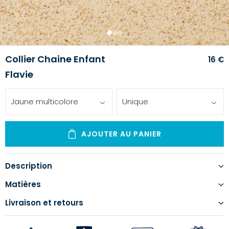
1
2
3
Collier Chaine Enfant
16 €
Flavie
Jaune multicolore
Unique
AJOUTER AU PANIER
Description
Matières
Livraison et retours