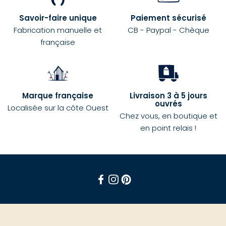
Savoir-faire unique
Paiement sécurisé
Fabrication manuelle et
CB - Paypal - Chèque
française
Marque française
Livraison 3 à 5 jours
ouvrés
Localisée sur la côte Ouest
Chez vous, en boutique et
en point relais !
Facebook
Instagram
Pinterest