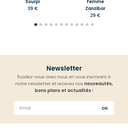
Sourpi
Femme
39 €
Zanzibar
29 €
Aller
Newsletter
en
Évadez-vous avec nous en vous inscrivant à
haut
notre newsletter et recevez nos
nouveautés,
bons plans et actualités
!
OK