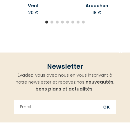
Vent
Arcachon
20 €
18 €
Aller
Newsletter
en
Évadez-vous avec nous en vous inscrivant à
haut
notre newsletter et recevez nos
nouveautés,
bons plans et actualités
!
OK