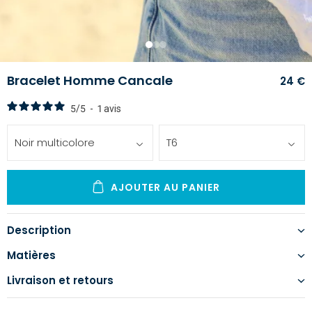
1
2
3
Bracelet Homme Cancale
24 €
5
/
5
-
1
avis
Noir multicolore
T6
AJOUTER AU PANIER
Description
Matières
Livraison et retours