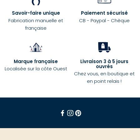
Savoir-faire unique
Paiement sécurisé
Fabrication manuelle et
CB - Paypal - Chèque
française
Marque française
Livraison 3 à 5 jours
ouvrés
Localisée sur la côte Ouest
Chez vous, en boutique et
en point relais !
Facebook
Instagram
Pinterest