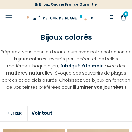
🧵 Bijoux Origine France Garantie
0
Bijoux colorés
Préparez-vous pour les beaux jours avec notre collection de
bijoux colorés
, inspirés par l'océan et les belles
matières. Chaque bijou,
fabriqué à la main
avec des
matières naturelles
, évoque des souvenirs de plages
dorées et de ciels azurés. Choisissez vos bijoux en fonction
de vos teintes préférées pour
illuminer vos journées
!
Voir tout
FILTRER